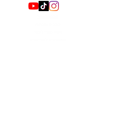
תקנון האתר
כוכבים והנחות
חנות ספרי לימוד
האקדמיה לקוריאנית
קבוצות
צור קשר
הירשמו לניוזלטר כדי לקבל
עדכונים
מייל
אני רוצה לקבל עדכונים