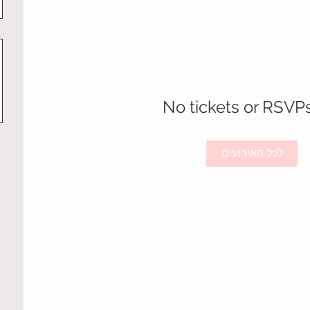
No tickets or RSVP
לכל האירועים