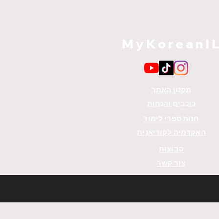
MyKoreanI
תקנון האתר
כוכבים והנחות
חנות ספרי לימוד
האקדמיה לקוריאנית
קבוצות
צור קשר