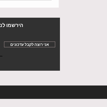
הירשמו לני
אני רוצה לקבל עדכונים