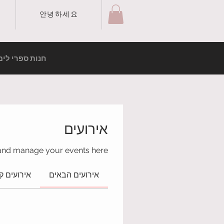
안녕하세요
חנות ספרי לימ
אירועים
and manage your events here.
אירועים הבאים
אירועים ק