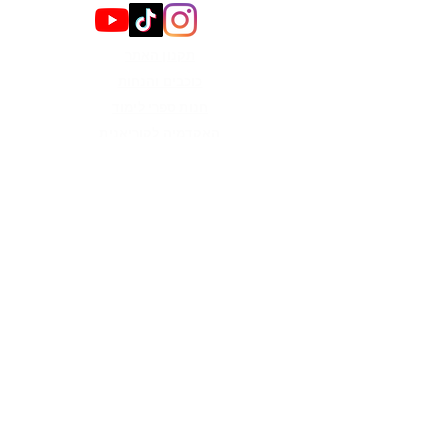
תקנון האתר
כוכבים והנחות
חנות ספרי לימוד
האקדמיה לקוריאנית
קבוצות
צור קשר
הירשמו לניוזלטר כדי לקבל
עדכונים
מייל
אני רוצה לקבל עדכונים