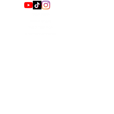
תקנון האתר
כוכבים והנחות
חנות ספרי לימוד
האקדמיה לקוריאנית
קבוצות
צור קשר
הירשמו לניוזלטר כדי לקבל
עדכונים
מייל
אני רוצה לקבל עדכונים