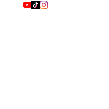
תקנון האתר
כוכבים והנחות
חנות ספרי לימוד
האקדמיה לקוריאנית
קבוצות
צור קשר
הירשמו לניוזלטר כדי לקבל
עדכונים
מייל
אני רוצה לקבל עדכונים