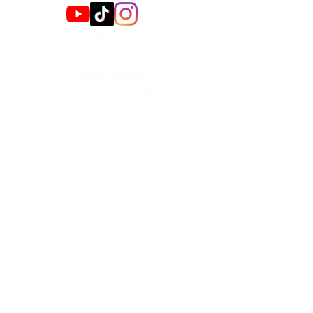
תקנון האתר
כוכבים והנחות
חנות ספרי לימוד
האקדמיה לקוריאנית
קבוצות
צור קשר
הירשמו לניוזלטר כדי לקבל
עדכונים
מייל
אני רוצה לקבל עדכונים