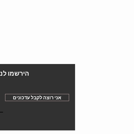
הירשמו לני
אני רוצה לקבל עדכונים