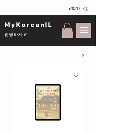
MyKoreanIL
안녕하세요