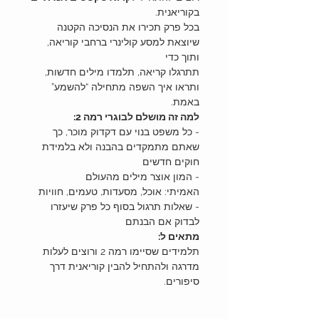
בקוריאנית.
בכל פרק תכירו את הנסיכה הקטנה
שיוצאת למסע קולינרי ברחבי קוריאה,
ותוך כדי
תתרגלו קריאה, תלמדו מילים חדשות,
ותראו איך השפה מתחילה “להשמע”
באמת.
למה זה מושלם לבוגרי רמה 2:
- כל משפט בנוי עם דקדוק מוכר, כך
שאתם מתמקדים בהבנה ולא בלמידת
חוקים חדשים
- המון אוצר מילים מהעולם
האמיתי: אוכל, מסעדות, טעמים, חוויות
- שאלות תרגול בסוף כל פרק שיעזרו
לבדוק אם הבנתם
מתאים ל:
תלמידים שסיימו רמה 2 ורוצים לעלות
מדרגה ולהתחיל להבין קוריאנית דרך
סיפורים.