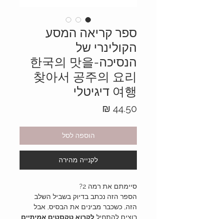
ספר קריאה המסע
הקולינרי של
הנסיכה-한국의 맛을
찾아서 공주의 요리
여행 דיגיטלי
מחיר
הוספה לסל
לקנייה מהירה
סיימתם את רמה 2?
הספר הזה נכתב בדיוק בשביל השלב
הזה, כשכבר מבינים את הבסיס, אבל
רוצים להתחיל
לקרוא טקסטים אמיתיים