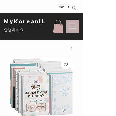
MyKoreanIL
안녕하세요