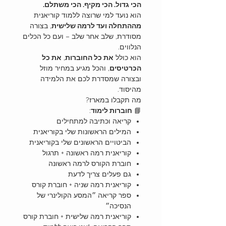
הכי גדול. הכי מקיף. הכי משתלם.
הוא נועד למי שרוצה ללמוד קוריאנית
מההתחלה ועד לרמה שלישית
, בצורה
מסודרת, שלב אחר שלב – ועם כל הכלים
הנלווים.
הוא כולל
את כל החוברות
,
את כל
הכרטיסים
, והכל מגיע במחיר מוזל
ובצורה שמסדרת לכם את הלמידה
מהיסוד.
מה תקבלו במארז?
📘
חוברות לימוד
:
קריאה וכתיבה למתחילים
המילים הראשונות שלי בקוריאנית
הביטויים הראשונים שלי בקוריאנית
קוריאנית רמה ראשונה + תרגול
חוברת הקורס לרמה ראשונה
גם פעלים צריך לדעת
קוריאנית רמה שניה + חוברת קורס
ספר קריאה ״המסע הקולינרי של
הנסיכה״
קוריאנית רמה שלישית + חוברת קורס