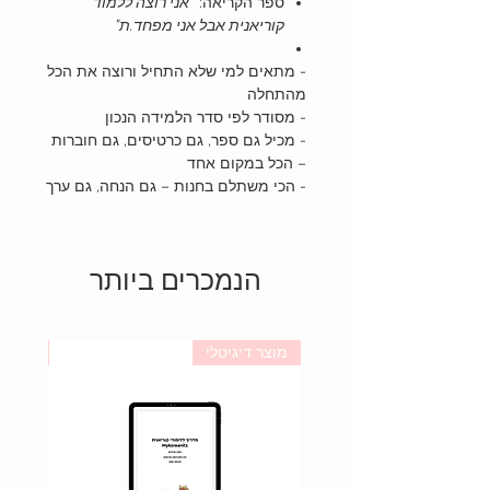
ספר הקריאה:
“אני רוצה ללמוד
קוריאנית אבל אני מפחד.ת”
- מתאים למי שלא התחיל ורוצה את הכל
מהתחלה
- מסודר לפי סדר הלמידה הנכון
- מכיל גם ספר, גם כרטיסים, גם חוברות
– הכל במקום אחד
- הכי משתלם בחנות – גם הנחה, גם ערך
הנמכרים ביותר
מוצר דיגיטלי
מוצר פ