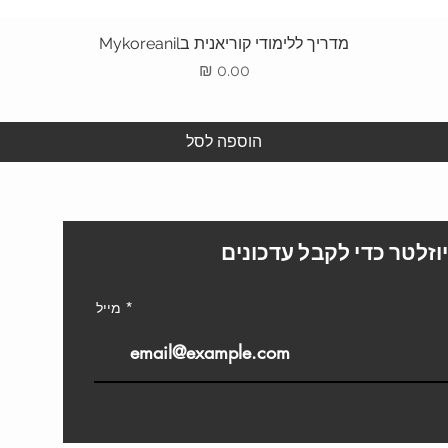
תצוגה מהירה
מדריך ללימודי קוריאנית בMykoreanil
מחיר
הוספה לסל
L
וזלטר כדי לקבל עדכונים
מייל