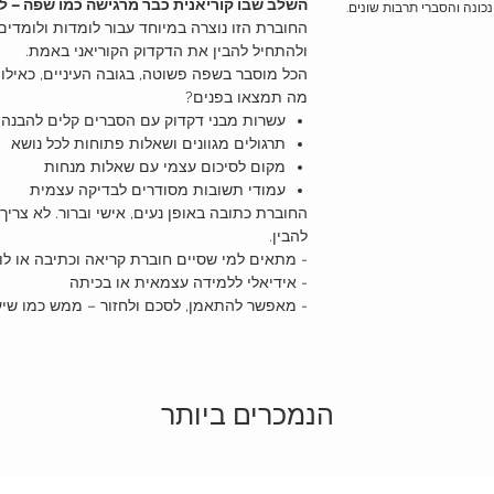
השלב שבו קוריאנית כבר מרגישה כמו שפה – לא
נכונה והסברי תרבות שונים.
החוברת הזו נוצרה במיוחד עבור לומדות ולומדי
ולהתחיל להבין את הדקדוק הקוריאני באמת.
הכל מוסבר בשפה פשוטה, בגובה העיניים, כאילו 
מה תמצאו בפנים?
עשרות מבני דקדוק עם הסברים קלים להבנה
תרגולים מגוונים ושאלות פתוחות לכל נושא
מקום לסיכום עצמי עם שאלות מנחות
עמודי תשובות מסודרים לבדיקה עצמית
החוברת כתובה באופן נעים, אישי וברור. לא צריך 
להבין.
- מתאים למי שסיים חוברת קריאה וכתיבה או לו
- אידיאלי ללמידה עצמאית או בכיתה
- מאפשר להתאמן, לסכם ולחזור – ממש כמו שיע
הנמכרים ביותר