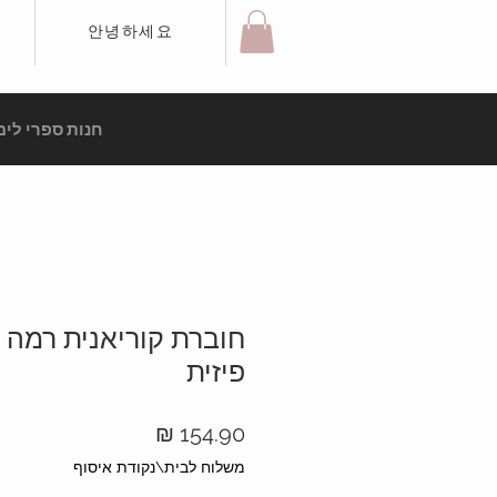
안녕하세요
חנות ספרי לימ
חוברת קוריאנית רמה 
פיזית
מחיר
משלוח לבית\נקודת איסוף