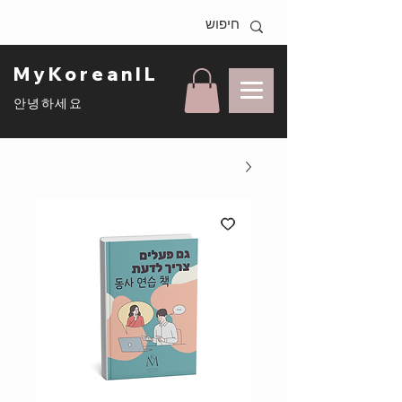
MyKoreanIL
안녕하세요