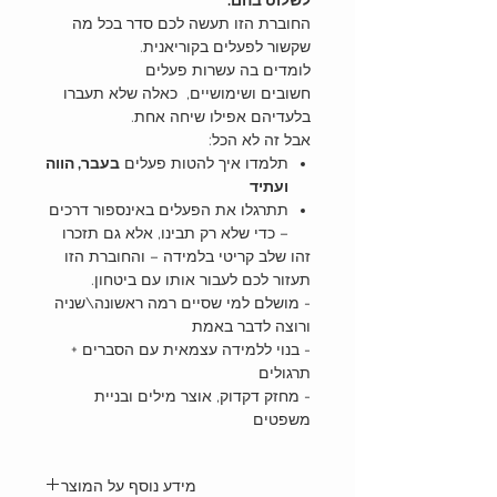
לשלוט בהם.
החוברת הזו תעשה לכם סדר בכל מה
שקשור לפעלים בקוריאנית.
לומדים בה עשרות פעלים
חשובים ושימושיים, כאלה שלא תעברו
בלעדיהם אפילו שיחה אחת.
אבל זה לא הכל:
תלמדו איך להטות פעלים
בעבר, הווה
ועתיד
תתרגלו את הפעלים באינספור דרכים
– כדי שלא רק תבינו, אלא גם תזכרו
זהו שלב קריטי בלמידה – והחוברת הזו
תעזור לכם לעבור אותו עם ביטחון.
- מושלם למי שסיים רמה ראשונה\שניה
ורוצה לדבר באמת
- בנוי ללמידה עצמאית עם הסברים +
תרגולים
- מחזק דקדוק, אוצר מילים ובניית
משפטים
מידע נוסף על המוצר