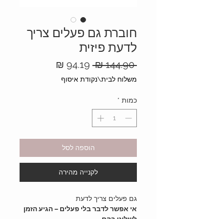
חוברת גם פעלים צריך
לדעת פיזית
מחיר
מחיר
 ‏144.90 ‏₪ 
רגיל
מבצע
משלוח לבית\נקודת איסוף
כמות
*
הוספה לסל
לקנייה מהירה
גם פעלים צריך לדעת
אי אפשר לדבר בלי פעלים – הגיע הזמן