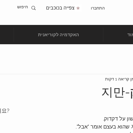
צפייה בכוכבים
התחברו
וד
האקדמיה לקוריאנית
 קריאה 1 דקות
지
세요?
ון על דקדוק.