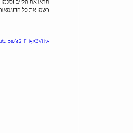
תראו את הלייב וסכמו 
רשמו את כל הדוגמאות 
youtu.be/4S_FH5X6VHw