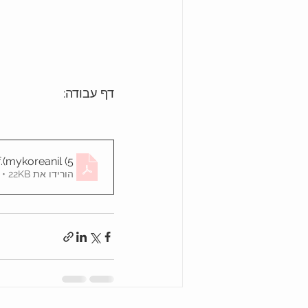
דף עבודה:
.pdf
mykoreanil (5)
הורידו את PDF • 22KB