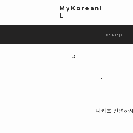
MyKoreanI
L
דף הבית
니키즈 안녕하