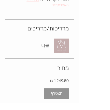
האפליקציה
מדריכות/מדריכים
니콜
מחיר
הצטרף