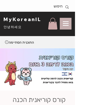
MyKoreanIL
안녕하세요
התוכנית הסתיימה
קורס קוריאנית הכנה