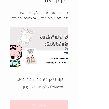
דיון קבוצתי
הקורס הזה מחובר לקבוצה. אתם
תתווספו אליה ברגע שתצטרפו לקורס.
קורס קוריאנית רמה ראשונה| 한국어 1급
Private
•
69 חברי מועדון
הצטרף