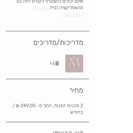
אתם יכולים להצטרף לקורס הזה גם
מהאפליקציה לנייד.
עברו אל
האפליקציה
מדריכות/מדריכים
니콜
מחיר
2 תכניות זמינות, החל מ- ‏249.00 ‏₪ /
בחודש