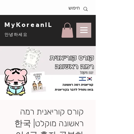
MyKoreanIL
안녕하세요
קורס קוריאנית רמה
ראשונה מוקלט| 한국