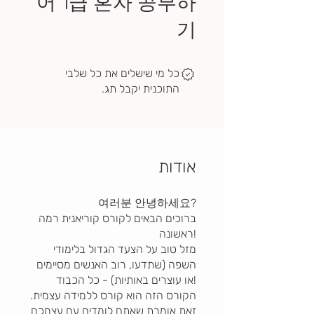
어 1급 혼자 공부하
기
כל מי שישלים את כל שלבי
התוכנית יקבל תג.
אודות
여러분 안녕하세요?
ברוכים הבאים לקורס קוריאנית רמה
ראשונה!
מזל טוב על הצעד הגדול בלימודי
השפה (שתדעו, רוב האנשים מסיימים
או עוצרים באותיות) - כל הכבוד!
הקורס הזה הוא קורס ללמידה עצמית.
זאת אומרת שאתם לומדים עם עצמכם