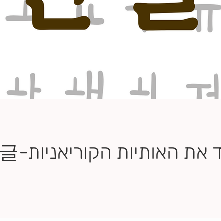
 את האותיות הקוריאניות-한글