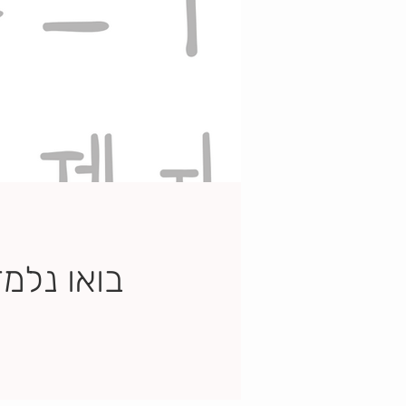
בואו נלמד