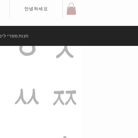
안녕하세요
חנות ספרי לימ