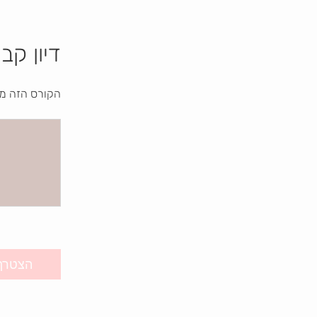
דיון קבו
הקורס הזה מח
הצטרף