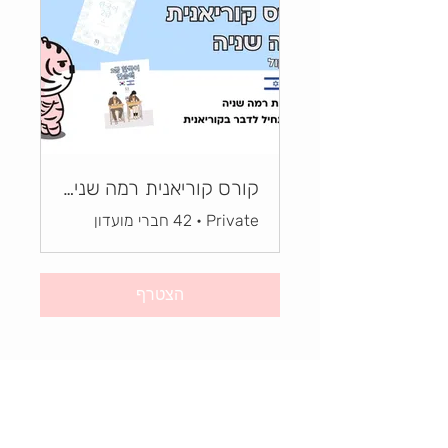
קורס קוריאנית רמה שניה| 한국어 2급 공부하기
Private
•
42 חברי מועדון
הצטרף