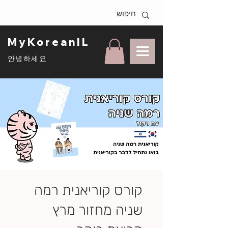
MyKoreanIL
안녕하세요
קורס קוריאנית רמה
שניה מחזור מרץ